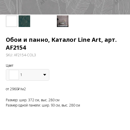
Обои и панно, Каталог Line Art, арт.
AF2154
SKU:
AF2154-COL3
Цвет
1
от 2960₽/м2
Размер: шир. 372 см, выс. 280 см
Размер одной панели: шир. 93 см, выс. 280 см