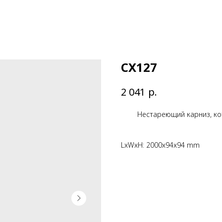
CX127
р.
2 041
Нестареющий карниз, ко
LxWxH: 2000x94x94 mm