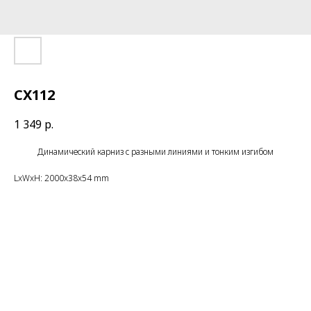
CX112
1 349
р.
Динамический карниз с разными линиями и тонким изгибом
LxWxH: 2000x38x54 mm