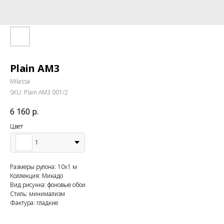
Plain AM3
Milassa
SKU:
Plain AM3 001/2
6 160
р.
Цвет
1
Размеры рулона: 10x1 м
Коллекция: Микадо
Вид рисунка: фоновые обои
Стиль: минимализм
Фактура: гладкие