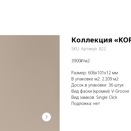
Коллекция «KOR
SKU:
Артикул: 822
3900₽/м2
Размер: 606х101х12 мм
В упаковке м2: 2.209 м2
Досок в упаковке: 36 штук
Вид фаски (кромки): V-Groove
Вид замков: Single Click
Подложка: нет