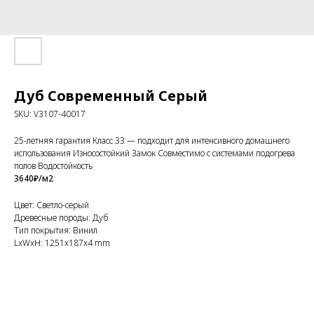
Дуб Современный Серый
SKU:
V3107-40017
25-летняя гарантия Класс 33 — подходит для интенсивного домашнего
использования Износостойкий Замок Совместимо с системами подогрева
полов Водостойкость
3640₽/м2
Цвет: Светло-серый
Древесные породы: Дуб
Тип покрытия: Винил
LxWxH: 1251x187x4 mm