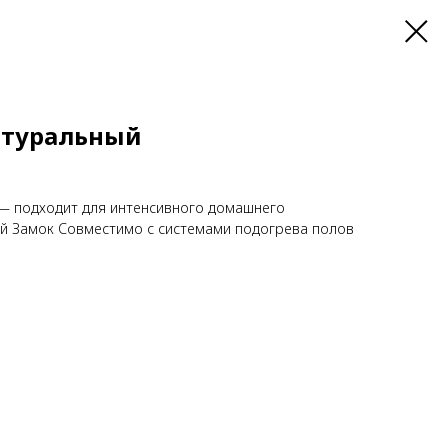
атуральный
 — подходит для интенсивного домашнего
й Замок Совместимо с системами подогрева полов