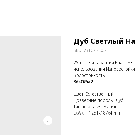
Дуб Светлый Н
SKU:
V3107-40021
25-летняя гарантия Класс 33
использования Износостойки
Водостойкость
3640₽/м2
Цвет: Естественный
Древесные породы: Дуб
Тип покрытия: Винил
LxWxH: 1251x187x4 mm