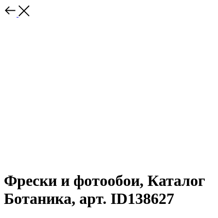
Фрески и фотообои, Каталог
Ботаника, арт. ID138627