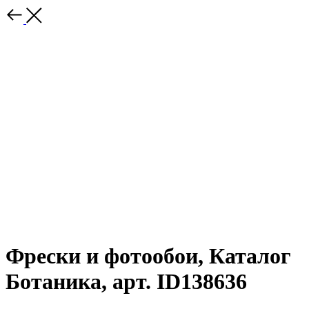
Фрески и фотообои, Каталог
Ботаника, арт. ID138636